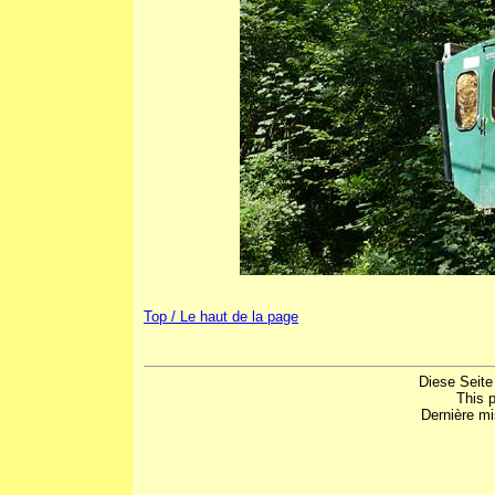
Top / Le haut de la page
Diese Seite
This 
Dernière mi