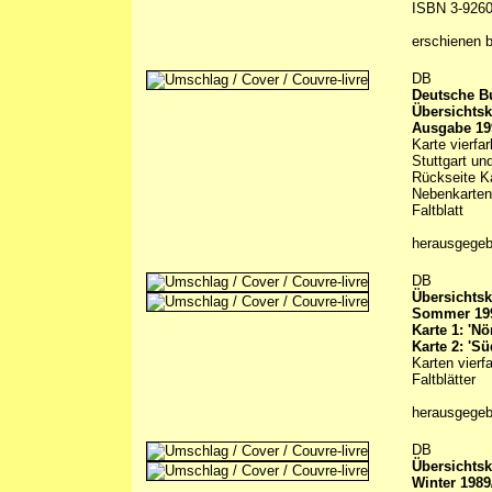
ISBN 3-9260
erschienen 
DB
Deutsche 
Übersichtsk
Ausgabe 19
Karte vierfa
Stuttgart un
Rückseite Ka
Nebenkarten
Faltblatt
herausgegeb
DB
Übersichtsk
Sommer 19
Karte 1: 'Nör
Karte 2: 'Sü
Karten vierf
Faltblätter
herausgege
DB
Übersichtsk
Winter 1989