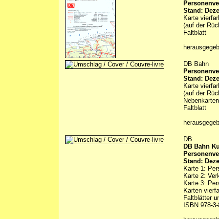
Personenver
Stand: Dez
Karte vierfa
(auf der Rüc
Faltblatt
herausgege
DB Bahn
Personenver
Stand: Dez
Karte vierfa
(auf der Rüc
Nebenkarten 
Faltblatt
herausgege
DB
DB Bahn Ku
Personenve
Stand: Dez
Karte 1: Pe
Karte 2: Ve
Karte 3: Pe
Karten vierf
Faltblätter 
ISBN 978-3-