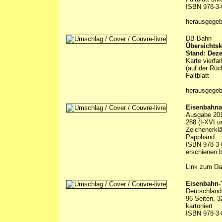
ISBN 978-3-
herausgege
DB Bahn
Übersichtsk
Stand: Dez
Karte vierfa
(auf der Rüc
Faltblatt
herausgege
Eisenbahna
Ausgabe 20
288 (I-XVI u
Zeichenerklä
Pappband
ISBN 978-3-
erschienen 
Link zum Da
Eisenbahn-
Deutschland 
96 Seiten, 3
kartoniert
ISBN 978-3-