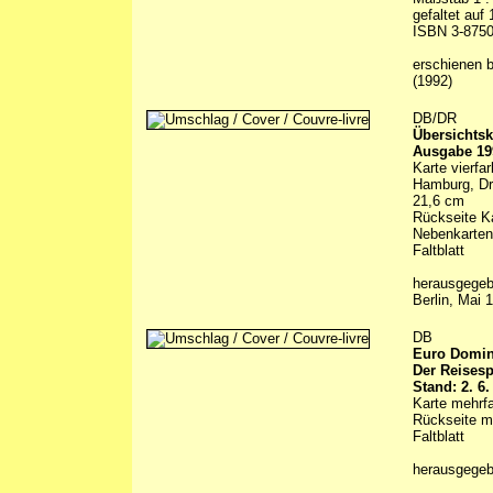
gefaltet auf
ISBN 3-875
erschienen 
(1992)
DB/DR
Übersichtsk
Ausgabe 19
Karte vierfa
Hamburg, Dre
21,6 cm
Rückseite Ka
Nebenkarten
Faltblatt
herausgegeb
Berlin, Mai 
DB
Euro Domi
Der Reises
Stand: 2. 6.
Karte mehrfa
Rückseite m
Faltblatt
herausgegeb