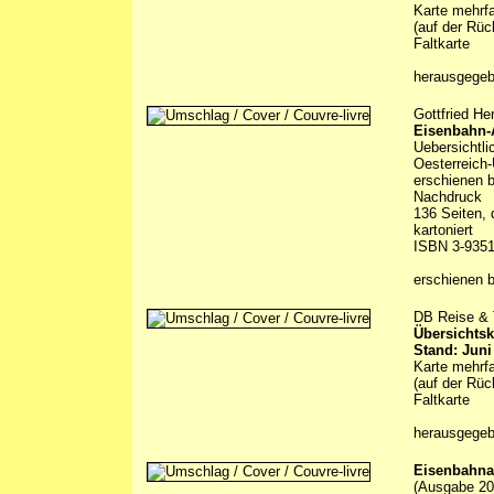
Karte mehrfa
(auf der Rüc
Faltkarte
herausgege
Gottfried Her
Eisenbahn-
Uebersichtl
Oesterreich
erschienen b
Nachdruck
136 Seiten, 
kartoniert
ISBN 3-9351
erschienen 
DB Reise & T
Übersichtsk
Stand: Juni
Karte mehrfa
(auf der Rüc
Faltkarte
herausgege
Eisenbahna
(Ausgabe 20