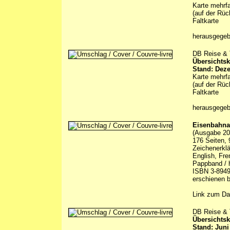
Karte mehrfa
(auf der Rüc
Faltkarte
herausgege
DB Reise & T
Übersichtsk
Stand: Dez
Karte mehrfa
(auf der Rüc
Faltkarte
herausgege
Eisenbahna
(Ausgabe 20
176 Seiten, 
Zeichenerklä
English, Fre
Pappband / h
ISBN 3-8949
erschienen b
Link zum Da
DB Reise & T
Übersichtsk
Stand: Juni