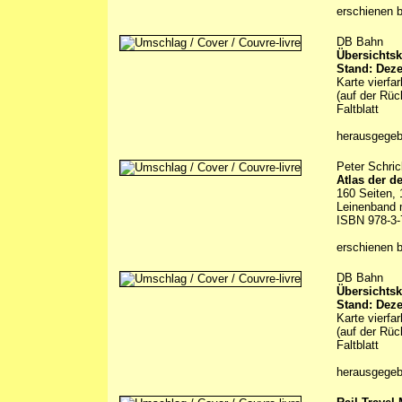
erschienen 
DB Bahn
Übersichtsk
Stand: Dez
Karte vierfa
(auf der Rüc
Faltblatt
herausgege
Peter Schri
Atlas der 
160 Seiten, 
Leinenband 
ISBN 978-3-
erschienen 
DB Bahn
Übersichtsk
Stand: Dez
Karte vierfa
(auf der Rüc
Faltblatt
herausgege