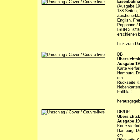
Eisenbahna
(Ausgabe 19
138 Seiten, 
Zeichenerklä
English, Fre
Pappband / h
ISBN 3-9216
erschienen b
Link zum Da
DB
Übersichtsk
Ausgabe 19
Karte vierfa
Hamburg, Dre
cm
Rückseite Ka
Nebenkarten
Faltblatt
herausgegeb
DB/DR
Übersichtsk
Ausgabe 19
Karte vierfa
Hamburg, Dre
cm
Rückseite Ka