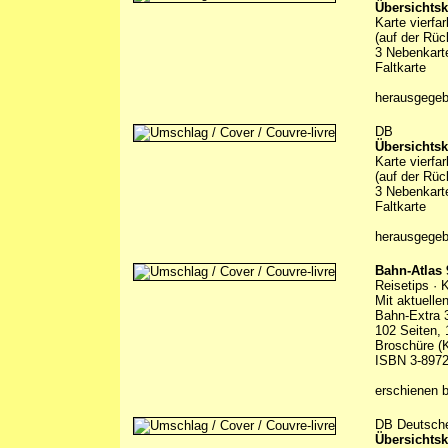
Übersichtsk
Karte vierfa
(auf der Rüc
3 Nebenkarte
Faltkarte
herausgege
DB
Übersichtsk
Karte vierfa
(auf der Rüc
3 Nebenkarte
Faltkarte
herausgege
Bahn-Atlas 
Reisetips · 
Mit aktuelle
Bahn-Extra 
102 Seiten, 
Broschüre (
ISBN 3-8972
erschienen 
DB Deutsch
Übersichtsk