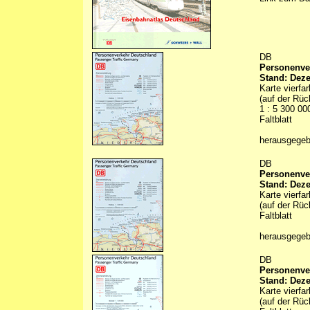
DB
Personenver
Stand: Dez
Karte vierfa
(auf der Rü
1 : 5 300 0
Faltblatt
herausgege
DB
Personenver
Stand: Dez
Karte vierfa
(auf der Rüc
Faltblatt
herausgege
DB
Personenver
Stand: Dez
Karte vierfa
(auf der Rüc