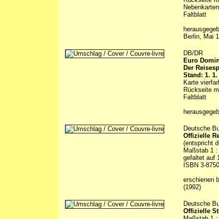
Nebenkarten
Faltblatt
herausgegeb
Berlin, Mai 
DB/DR
Euro Domi
Der Reises
Stand: 1. 1.
Karte vierfa
Rückseite m
Faltblatt
herausgegeb
Deutsche Bu
Offizielle 
(entspricht 
Maßstab 1 :
gefaltet auf
ISBN 3-875
erschienen 
(1992)
Deutsche Bu
Offizielle 
Maßstab 1 :