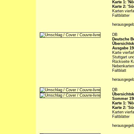
Karte 1: 'Nör
Karte 2: 'Sü
Karten vierf
Faltblätter
herausgege
DB
Deutsche 
Übersichtsk
Ausgabe 19
Karte vierfa
Stuttgart un
Rückseite Ka
Nebenkarten
Faltblatt
herausgegeb
DB
Übersichtsk
Sommer 19
Karte 1: 'Nör
Karte 2: 'Sü
Karten vierf
Faltblätter
herausgege