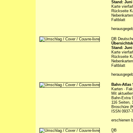
Stand: Juni
Karte vierfa
Rückseite Ka
Nebenkarten
Faltblatt
herausgege
DB Deutsch
Übersichtsk
Stand: Juni
Karte vierfa
Rückseite Ka
Nebenkarten
Faltblatt
herausgege
Bahn-Atlas 
Karten · Fak
Mit aktuelle
Bahn-Extra 
116 Seiten, 
Broschüre (
ISSN 0937-
erschienen 
DB