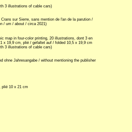
 3 illustrations of cable cars)
, Crans sur Sierre, sans mention de l'an de la parution /
n / um / about / circa 2021)
 map in four-color printing, 20 illustrations, dont 3 en
 21 x 19,9 cm, plié / gefaltet auf / folded 10,5 x 19,9 cm
 3 illustrations of cable cars)
und ohne Jahresangabe / without mentioning the publisher
, plié 10 x 21 cm