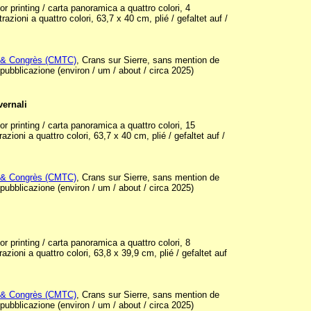
 printing / carta panoramica a quattro colori, 4
strazioni a quattro colori, 63,7 x 40 cm, plié / gefaltet auf /
 & Congrès (CMTC)
, Crans sur Sierre, sans mention de
 pubblicazione (environ / um / about / circa 2025)
vernali
 printing / carta panoramica a quattro colori, 15
trazioni a quattro colori, 63,7 x 40 cm, plié / gefaltet auf /
 & Congrès (CMTC)
, Crans sur Sierre, sans mention de
 pubblicazione (environ / um / about / circa 2025)
 printing / carta panoramica a quattro colori, 8
trazioni a quattro colori, 63,8 x 39,9 cm, plié / gefaltet auf
 & Congrès (CMTC)
, Crans sur Sierre, sans mention de
 pubblicazione (environ / um / about / circa 2025)