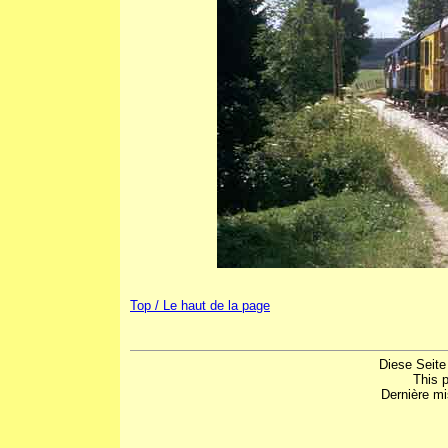
Top / Le haut de la page
Diese Seite
This 
Dernière mi