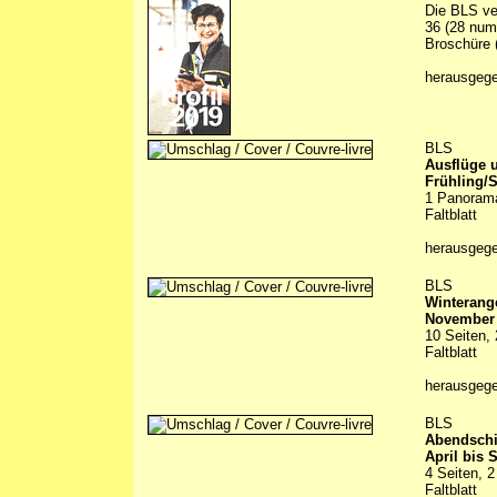
Die BLS ve
36 (28 numm
Broschüre (
herausgeg
BLS
Ausflüge 
Frühling/
1 Panoramak
Faltblatt
herausgeg
BLS
Winterang
November 
10 Seiten, 
Faltblatt
herausgeg
BLS
Abendschi
April bis 
4 Seiten, 2
Faltblatt