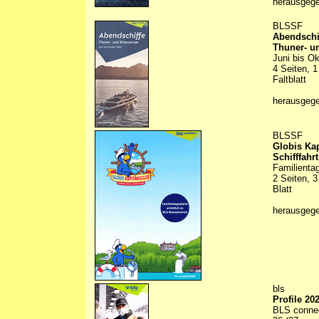
herausgeg
BLSSF
Abendschi
Thuner- u
Juni bis O
4 Seiten, 1
Faltblatt
herausgeg
BLSSF
Globis Ka
Schifffahr
Familienta
2 Seiten, 3
Blatt
herausgeg
bls
Profile 20
BLS conne