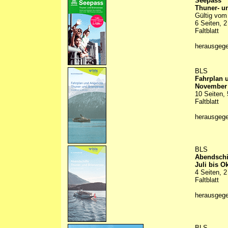
Seepass
Thuner- u
Gültig vom 
6 Seiten, 2
Faltblatt
herausgeg
BLS
Fahrplan 
November 
10 Seiten, 
Faltblatt
herausgeg
BLS
Abendschi
Juli bis O
4 Seiten, 2
Faltblatt
herausgeg
BLS