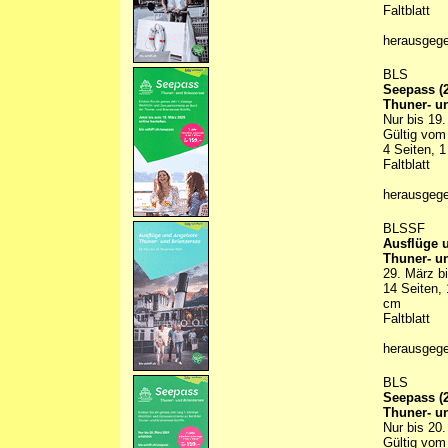
Faltblatt
herausgeg
BLS
Seepass (2
Thuner- u
Nur bis 19.
Gültig vom 
4 Seiten, 1
Faltblatt
herausgeg
BLSSF
Ausflüge 
Thuner- u
29. März b
14 Seiten, 
cm
Faltblatt
herausgeg
BLS
Seepass (2
Thuner- u
Nur bis 20.
Gültig vom 