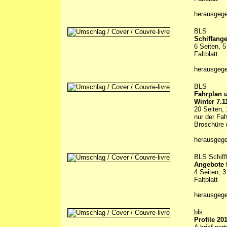
herausgeg
BLS
Schiffange
6 Seiten, 5
Faltblatt
herausgeg
BLS
Fahrplan 
Winter 7.1
20 Seiten, 
nur der Fah
Broschüre (
herausgeg
BLS Schiff
Angebote f
4 Seiten, 3
Faltblatt
herausgeg
bls
Profile 20