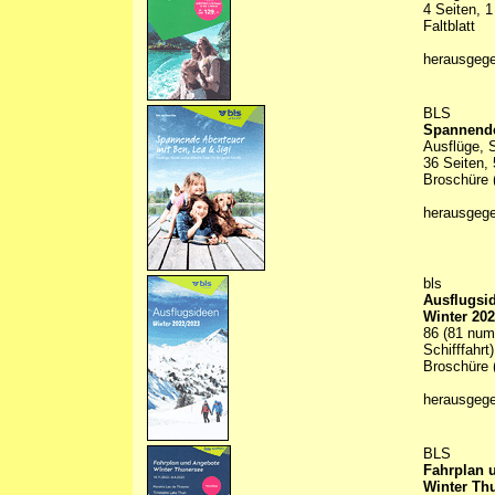
4 Seiten, 1
Faltblatt
herausgeg
BLS
Spannende
Ausflüge, S
36 Seiten, 
Broschüre (
herausgeg
bls
Ausflugsi
Winter 202
86 (81 num
Schifffahrt
Broschüre 
herausgeg
BLS
Fahrplan 
Winter Th