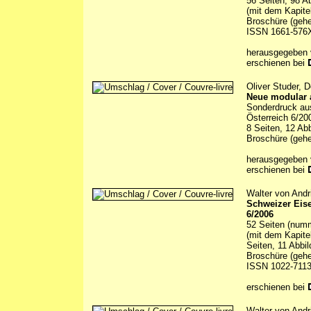
56 Seiten, 98 A
(mit dem Kapite
Broschüre (gehe
ISSN 1661-576
herausgegeben
erschienen bei
Oliver Studer, D
Neue modular 
Sonderdruck au
Österreich 6/20
8 Seiten, 12 Ab
Broschüre (gehe
herausgegeben 
erschienen bei
Walter von Andr
Schweizer Eis
6/2006
52 Seiten (numm
(mit dem Kapite
Seiten, 11 Abbi
Broschüre (gehe
ISSN 1022-711
erschienen bei
Walter von Andr