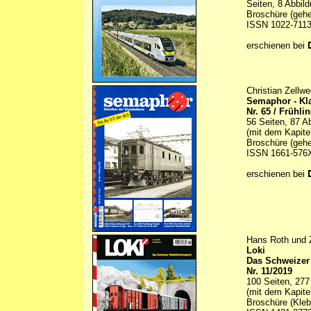
Seiten, 8 Abbil
Broschüre (gehe
ISSN 1022-711
erschienen bei
Christian Zellw
Semaphor - Kl
Nr. 65 / Frühli
56 Seiten, 87 A
(mit dem Kapite
Broschüre (gehe
ISSN 1661-576
erschienen bei
Hans Roth und 
Loki
Das Schweizer
Nr. 11/2019
100 Seiten, 277
(mit dem Kapitel
Broschüre (Kle