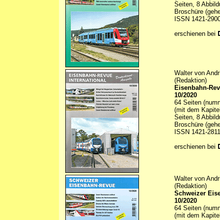
Seiten, 8 Abbil
Broschüre (gehe
ISSN 1421-290
erschienen bei
Walter von Andr
(Redaktion)
Eisenbahn-Revu
10/2020
64 Seiten (numm
(mit dem Kapite
Seiten, 8 Abbil
Broschüre (gehe
ISSN 1421-281
erschienen bei
Walter von Andr
(Redaktion)
Schweizer Eis
10/2020
64 Seiten (numm
(mit dem Kapite