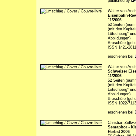
published by
Walter von Andr
Eisenbahn-Revu
11/2006
52 Seiten (numm
(mit den Kapite
Lötschberg" und
Abbildungen)
Broschüre (gehe
ISSN 1421-281
erschienen bei
Walter von Andr
Schweizer Eis
11/2006
52 Seiten (numm
(mit den Kapite
Lötschberg" und
Abbildungen)
Broschüre (gehe
ISSN 1022-711
erschienen bei
Christian Zellwe
Semaphor - Kl
Herbst 2006