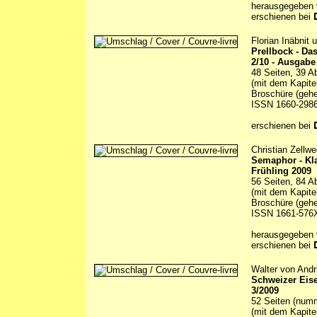
herausgegeben
erschienen bei
Florian Inäbnit
Prellbock - D
2/10 - Ausgabe
48 Seiten, 39 A
(mit dem Kapite
Broschüre (gehe
ISSN 1660-298
erschienen bei
Christian Zellwe
Semaphor - Kl
Frühling 2009
56 Seiten, 84 A
(mit dem Kapite
Broschüre (gehe
ISSN 1661-576
herausgegeben
erschienen bei
Walter von Andr
Schweizer Eis
3/2009
52 Seiten (numm
(mit dem Kapitel