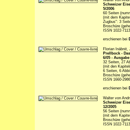
Schweizer Eis
5/2006
60 Seiten (numm
(mit dem Kapite
Zugbus": 3 Seit
Broschüre (gehe
ISSN 1022-711
erschienen bei
Florian Inäbnit
Prellbock - D
6/05 - Ausgabe
32 Seiten, 27 A
(mit den Kapitel
6 Seiten, 6 Abb
Broschüre (gehe
ISSN 1660-298
erschienen bei
Walter von Andr
Schweizer Eis
12/2005
56 Seiten (numm
(mit dem Kapite
Broschüre (gehe
ISSN 1022-711