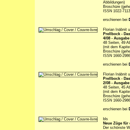
Abbildungen)
Broschüre (gehe
ISSN 1022-711
erschienen bei
Florian Inäbnit
Prellbock - D
4/08 - Ausgabe
48 Seiten, 49 A
(mit dem Kapite
Broschüre (gehe
ISSN 1660-298
erschienen bei
Florian Inäbnit
Prellbock - D
2/08 - Ausgabe
48 Seiten, 45 A
(mit dem Kapite
Broschüre (gehe
ISSN 1660-298
erschienen bei
bls
Neue Züge für 
Der schönste We