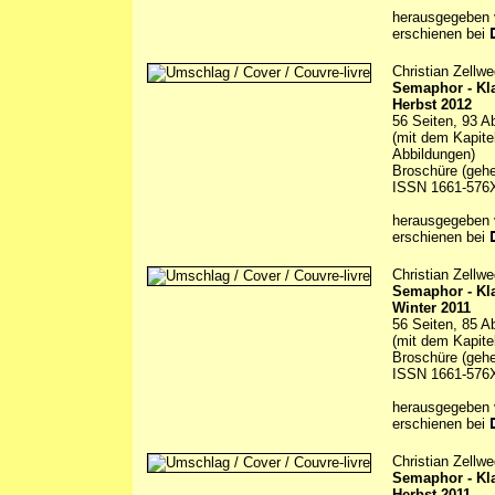
herausgegeben
erschienen bei
Christian Zellwe
Semaphor - Kl
Herbst 2012
56 Seiten, 93 A
(mit dem Kapite
Abbildungen)
Broschüre (gehe
ISSN 1661-576
herausgegeben
erschienen bei
Christian Zellwe
Semaphor - Kl
Winter 2011
56 Seiten, 85 A
(mit dem Kapite
Broschüre (gehe
ISSN 1661-576
herausgegeben
erschienen bei
Christian Zellwe
Semaphor - Kl
Herbst 2011