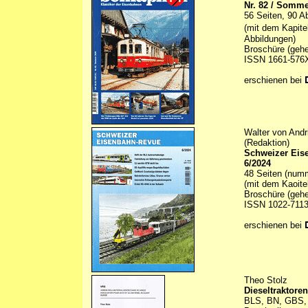
Nr. 82 / Somme
56 Seiten, 90 A
(mit dem Kapite
Abbildungen)
Broschüre (gehe
ISSN 1661-576
erschienen bei
Walter von Andr
(Redaktion)
Schweizer Eis
6/2024
48 Seiten (numm
(mit dem Kaoite
Broschüre (gehe
ISSN 1022-711
erschienen bei
Theo Stolz
Dieseltraktor
BLS, BN, GBS, 