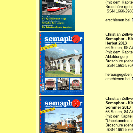
(mit dem Kapite
Broschüre (gehe
ISSN 1660-298
erschienen bei
Christian Zellwe
Semaphor - Kl
Herbst 2013
56 Seiten, 98 A
(mit dem Kapite
Abbildungen)
Broschüre (gehe
ISSN 1661-576
herausgegeben
erschienen bei
Christian Zellwe
Semaphor - Kl
Sommer 2013
56 Seiten, 84 A
(mit den Kapitel
"Unbekanntes zu
Broschüre (gehe
ISSN 1661-576