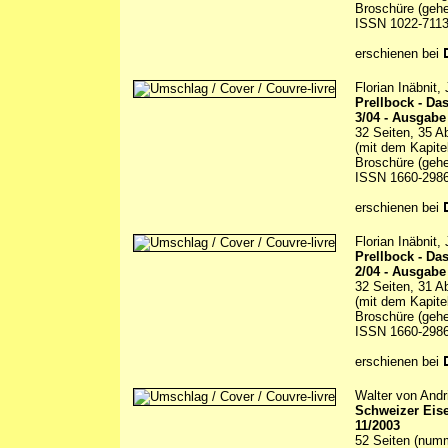
Broschüre (gehe
ISSN 1022-711
erschienen bei
Florian Inäbnit
Prellbock - D
3/04 - Ausgabe
32 Seiten, 35 A
(mit dem Kapite
Broschüre (gehe
ISSN 1660-298
erschienen bei
Florian Inäbnit
Prellbock - D
2/04 - Ausgabe
32 Seiten, 31 A
(mit dem Kapite
Broschüre (gehe
ISSN 1660-298
erschienen bei
Walter von Andr
Schweizer Eis
11/2003
52 Seiten (numm