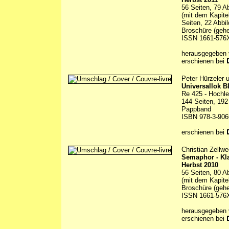
56 Seiten, 79 A
(mit dem Kapite
Seiten, 22 Abbi
Broschüre (gehe
ISSN 1661-576
herausgegeben
erschienen bei
Peter Hürzeler 
Universallok B
Re 425 - Hochl
144 Seiten, 192
Pappband
ISBN 978-3-906
erschienen bei
Christian Zellwe
Semaphor - Kl
Herbst 2010
56 Seiten, 80 A
(mit dem Kapite
Broschüre (gehe
ISSN 1661-576
herausgegeben
erschienen bei