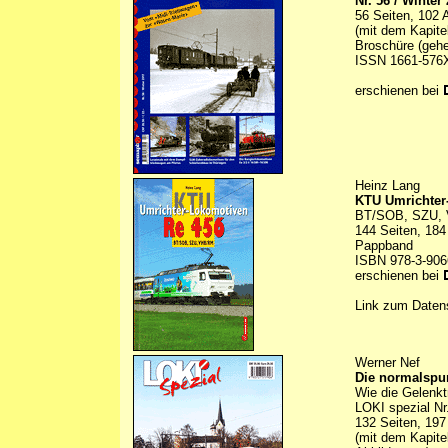
Nr. 56 / Winter
56 Seiten, 102 
(mit dem Kapite
Broschüre (gehe
ISSN 1661-576
erschienen bei
Heinz Lang
KTU Umrichter
BT/SOB, SZU,
144 Seiten, 184
Pappband
ISBN 978-3-906
erschienen bei
Link zum Daten
Werner Nef
Die normalspu
Wie die Gelenkt
LOKI spezial Nr
132 Seiten, 197
(mit dem Kapite