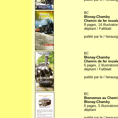
BC
Blonay-Chamby
Chemin de fer musé
8 pages, 14 illustrati
dépliant / Faltblatt
publié par le / herau
BC
Blonay-Chamby
Chemin de fer musé
6 pages, 2 illustration
dépliant / Faltblatt
publié par le / herau
BC
Bienvenue au Chemi
Blonay-Chamby
6 pages, 5 illustratio
dépliant
publié par le / herau