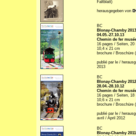
Faltblatt)
herausgegeben von
BC
Blonay-Chamby 201
04.05.-27.10.13
Chemin de fer musée
16 pages / Seiten, 20 i
10,4 x 21 cm
brochure / Broschüre (
publié par le / herau
2013
BC
Blonay-Chamby 201
28.04.-28.10.12
Chemin de fer musée
16 pages / Seiten, 18 i
10,6 x 21 cm
brochure / Broschüre (
publié par le / herau
avril / April 2012
BC
Blonay-Chamby 2011