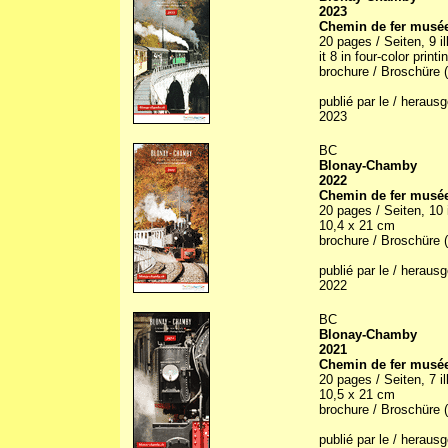
2023
Chemin de fer musée
20 pages / Seiten, 9 il
it 8 in four-color print
brochure / Broschüre (
publié par le / herau
2023
BC
Blonay-Chamby
2022
Chemin de fer musée
20 pages / Seiten, 10 i
10,4 x 21 cm
brochure / Broschüre (
publié par le / herau
2022
BC
Blonay-Chamby
2021
Chemin de fer musée
20 pages / Seiten, 7 il
10,5 x 21 cm
brochure / Broschüre (
publié par le / herau