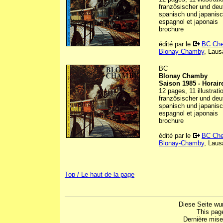
französischer und deu
spanisch und japanisch
espagnol et japonais
brochure
édité par le
BC Che
Blonay-Chamby
, Laus
BC
Blonay Chamby
Saison 1985 - Horair
12 pages, 11 illustrat
französischer und deu
spanisch und japanisch
espagnol et japonais
brochure
édité par le
BC Che
Blonay-Chamby
, Laus
Top / Le haut de la page
Diese Seite wu
This pag
Dernière mise