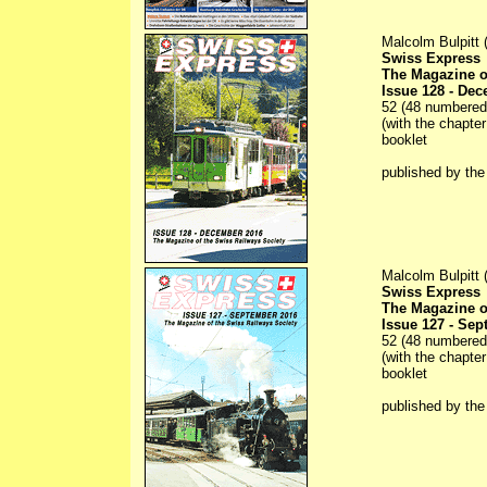
Malcolm Bulpitt (
Swiss Express
The Magazine o
Issue 128 - De
52 (48 numbered) 
(with the chapter
booklet
published by th
Malcolm Bulpitt (
Swiss Express
The Magazine o
Issue 127 - Se
52 (48 numbered) 
(with the chapter
booklet
published by th