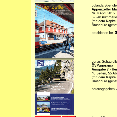
Jolanda Spengle
Appenzeller Ma
Nr. 4 April.2016
52 (48 nummerier
(mit dem Kapitel
Broschüre (gehef
erschienen bei
Jonas Schaufelb
ÖVPanorama
Ausgabe 7 - He
40 Seiten, 55 Ab
(mit dem Kapitel
Broschüre (gehef
herausgegeben 