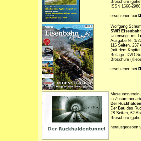
Broschüre (gehef
ISSN 1660-2986
erschienen bei
Wolfgang Schuma
SWR Eisenbahn
Unterwegs mit L
Ausgabe Nr. 1/2
116 Seiten, 237 
(mit dem Kapitel
Beilage: DVD Sc
Broschüre (Kleb
erschienen bei
Museumsverein 
in Zusammenarbe
Der Ruckhalden
Der Bau des Ruck
28 Seiten, 62 Ab
Broschüre (gehef
herausgegeben