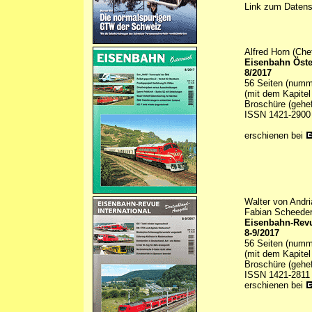
Link zum Daten
Alfred Horn (Che
Eisenbahn Öste
8/2017
56 Seiten (numme
(mit dem Kapitel
Broschüre (gehef
ISSN 1421-2900
erschienen bei
Walter von Andri
Fabian Scheeder
Eisenbahn-Revu
8-9/2017
56 Seiten (numme
(mit dem Kapitel
Broschüre (gehef
ISSN 1421-2811
erschienen bei