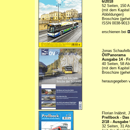
6/2018
52 Seiten, 150 A
(mit dem Kapitel
Abbildungen)
Broschüre (gehef
ISSN 0038-9013
erschienen bei
Jonas Schaufelb
ÖVPanorama
Ausgabe 14 - F
40 Seiten, 58 Ab
(mit dem Kapitel
Broschüre (gehef
herausgegeben 
Florian Inäbnit,
Prellbock - Da
2/18 - Ausgabe 
32 Seiten, 31 Ab