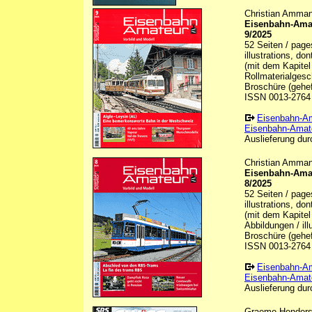
Christian Ammann
Eisenbahn-Amat
9/2025
52 Seiten / page
illustrations, do
(mit dem Kapitel
Rollmaterialgesch
Broschüre (gehef
ISSN 0013-2764
Eisenbahn-A
Eisenbahn-Amate
Auslieferung durc
Christian Ammann
Eisenbahn-Amat
8/2025
52 Seiten / page
illustrations, do
(mit dem Kapitel
Abbildungen / ill
Broschüre (gehef
ISSN 0013-2764
Eisenbahn-A
Eisenbahn-Amate
Auslieferung durc
Graeme Henderso