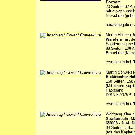
Portrait
20 Seiten, 32 Ab
mit einigen engl
Broschüre (gehef
herausgegeben 
Martin Hüsler (R
Wandern mit de
Sonderausgabe H
88 Seiten, 108 A
Broschüre (Kleb
erschienen bei
Martin Schweize
Elektrischer Na
160 Seiten, 158 
(Mit einem Kapit
Pappband
ISBN 3-907579-
erschienen bei
Wolfgang Klee (v
Straßenbahn M
6/2003 - Juni, N
84 Seiten, zirka
(mit den Kapitel