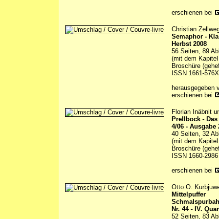
erschienen bei
Christian Zellwe
Semaphor - Kla
Herbst 2008
56 Seiten, 89 Ab
(mit dem Kapitel
Broschüre (gehef
ISSN 1661-576X
herausgegeben 
erschienen bei
Florian Inäbnit 
Prellbock - Da
4/06 - Ausgabe 
40 Seiten, 32 Ab
(mit dem Kapitel
Broschüre (gehef
ISSN 1660-2986
erschienen bei
Otto O. Kurbjuwe
Mittelpuffer
Schmalspurbah
Nr. 44 - IV. Qua
52 Seiten, 83 Ab