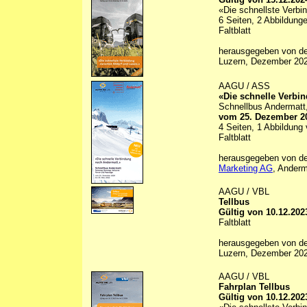
«Die schnellste Verbi
6 Seiten, 2 Abbildunge
Faltblatt
herausgegeben von d
Luzern, Dezember 20
AAGU / ASS
«Die schnelle Verbi
Schnellbus Andermatt,
vom 25. Dezember 20
4 Seiten, 1 Abbildung 
Faltblatt
herausgegeben von d
Marketing AG
, Anderm
AAGU / VBL
Tellbus
Gültig von 10.12.202
Faltblatt
herausgegeben von d
Luzern, Dezember 20
AAGU / VBL
Fahrplan Tellbus
Gültig von 10.12.202