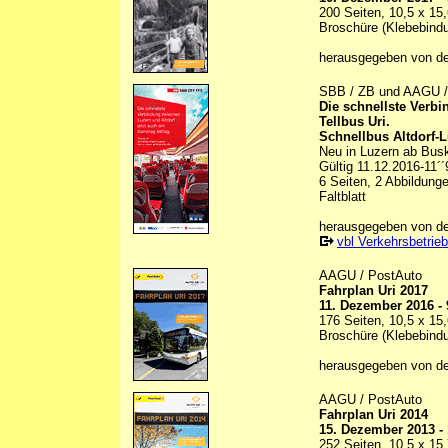
200 Seiten, 10,5 x 15
Broschüre (Klebebind
herausgegeben von d
SBB / ZB und AAGU 
Die schnellste Verbi
Tellbus Uri.
Schnellbus Altdorf-L
Neu in Luzern ab Bus
Gültig 11.12.2016-11´
6 Seiten, 2 Abbildunge
Faltblatt
herausgegeben von d
vbl Verkehrsbetrie
AAGU / PostAuto
Fahrplan Uri 2017
11. Dezember 2016 -
176 Seiten, 10,5 x 15
Broschüre (Klebebind
herausgegeben von d
AAGU / PostAuto
Fahrplan Uri 2014
15. Dezember 2013 -
252 Seiten, 10,5 x 15