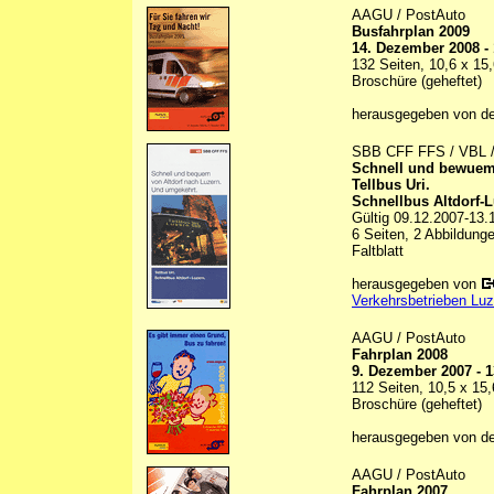
AAGU / PostAuto
Busfahrplan 2009
14. Dezember 2008 -
132 Seiten, 10,6 x 15
Broschüre (geheftet)
herausgegeben von d
SBB CFF FFS / VBL 
Schnell und bewuem 
Tellbus Uri.
Schnellbus Altdorf-L
Gültig 09.12.2007-13.
6 Seiten, 2 Abbildunge
Faltblatt
herausgegeben von
Verkehrsbetrieben Lu
AAGU / PostAuto
Fahrplan 2008
9. Dezember 2007 - 
112 Seiten, 10,5 x 15
Broschüre (geheftet)
herausgegeben von d
AAGU / PostAuto
Fahrplan 2007