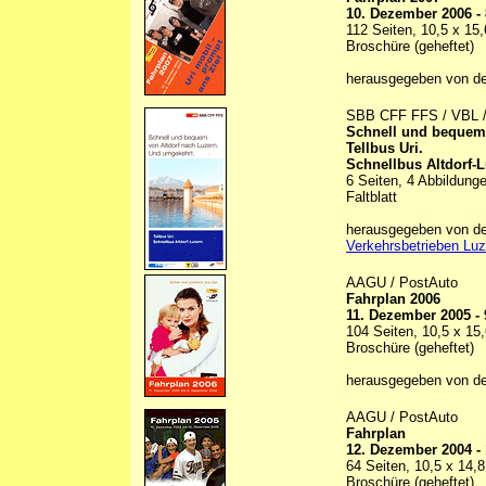
10. Dezember 2006 -
112 Seiten, 10,5 x 15
Broschüre (geheftet)
herausgegeben von d
SBB CFF FFS / VBL 
Schnell und bequem 
Tellbus Uri.
Schnellbus Altdorf-L
6 Seiten, 4 Abbildunge
Faltblatt
herausgegeben von d
Verkehrsbetrieben Lu
AAGU / PostAuto
Fahrplan 2006
11. Dezember 2005 -
104 Seiten, 10,5 x 15
Broschüre (geheftet)
herausgegeben von d
AAGU / PostAuto
Fahrplan
12. Dezember 2004 -
64 Seiten, 10,5 x 14,
Broschüre (geheftet)