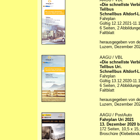
«Die schnellste Ver
Tellbus
Schnellbus Altdorf-L
Fahrplan
Gültig 12.12.2021-11.
6 Seiten, 2 Abbildunge
Faltblatt
herausgegeben von d
Luzern, Dezember 20
AAGU / VBL
«Die schnellste Ver
Tellbus Uri.
Schnellbus Altdorf-L
Fahrplan
Gültig 13.12.2020-11.
6 Seiten, 2 Abbildunge
Faltblatt
herausgegeben von d
Luzern, Dezember 20
AAGU / PostAuto
Fahrplan Uri 2021
13. Dezember 2020 b
172 Seiten, 10,5 x 15
Broschüre (Klebebind