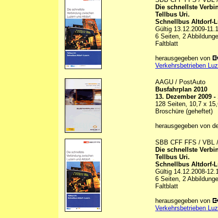
Die schnellste Verb
Tellbus Uri.
Schnellbus Altdorf-L
Gültig 13.12.2009-11.
6 Seiten, 2 Abbildunge
Faltblatt
herausgegeben von
Verkehrsbetrieben Lu
AAGU / PostAuto
Busfahrplan 2010
13. Dezember 2009 -
128 Seiten, 10,7 x 15
Broschüre (geheftet)
herausgegeben von d
SBB CFF FFS / VBL 
Die schnellste Verb
Tellbus Uri.
Schnellbus Altdorf-L
Gültig 14.12.2008-12.
6 Seiten, 2 Abbildunge
Faltblatt
herausgegeben von
Verkehrsbetrieben Lu