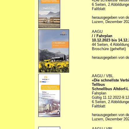
«Die schnellste Verbi
6 Seiten, 2 Abbildunge
Faltblatt
herausgegeben von d
Luzern, Dezember 20
AAGU
/ / Fahrplan
10.12.2023 bis 14.12
44 Seiten, 4 Abbildung
Broschüre (geheftet)
herausgegeben von d
AAGU / VBL
«Die schnellste Ver
Tellbus
Schnellbus Altdorf-L
Fahrplan
Gültig 11.12.2022-9.1
6 Seiten, 2 Abbildunge
Faltblatt
herausgegeben von d
Luzern, Dezember 20
AAGU / VBL